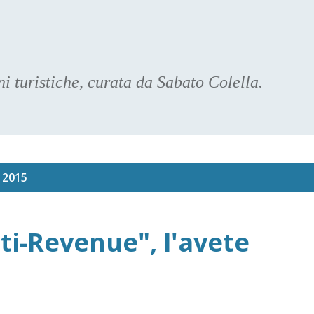
Passa ai contenuti principali
oni turistiche, curata da Sabato Colella.
, 2015
nti-Revenue", l'avete