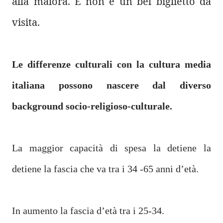
alla malora. E non è un bel biglietto da
visita.
Le differenze culturali con la cultura media
italiana possono nascere dal diverso
background socio-religioso-culturale.
La maggior capacità di spesa la detiene la
detiene la fascia che va tra i 34 -65 anni d’età.
In aumento
la fascia d’età tra i 25-34.