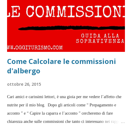
Come Calcolare le commissioni
d'albergo
ottobre 26, 2015
Cari amici e carissimi lettori, è una gioia per me vedere l’affetto che
nutrite per il mio blog. Dopo gli articoli come “ Prepagamento e
acconto ” e “ Capire la caparra e l’acconto ” cercheremo di fare
chiarezza anche sulle commissioni che tanto ci interessano nei rapporti
con le OTA, i Tour Operator e le Agenzie di Viaggi. In maniera molto