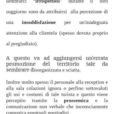
sembrarci “
irrispettosi
” durante il loro
soggiorno sono da attribuirsi alla percezione di
una
insoddisfazione
per un'inadeguata
attenzione alla clientela (spesso dovuta proprio
al pregiudizio).
A questo va ad aggiungersi un'errata
promozione del territorio tale da
sembrare d
isorganizzata e sciatta.
Inoltre molto spesso il personale alla reception e
alla sala colazioni ignora o perfino sottovaluti
gli usi e costumi di tale turista e questo viene
percepito tramite la
prossemica
e la
comunicazione non verbale che inconsciamente
comunica eventuali pregiudizi .